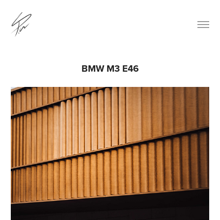
BMW M3 E46